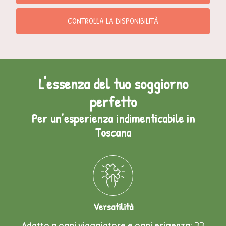
CONTROLLA LA DISPONIBILITÀ
L'essenza del tuo soggiorno
perfetto
Per un’esperienza indimenticabile in
Toscana
Versatilità
Adatto a ogni viaggiatore e ogni esigenza:
BB