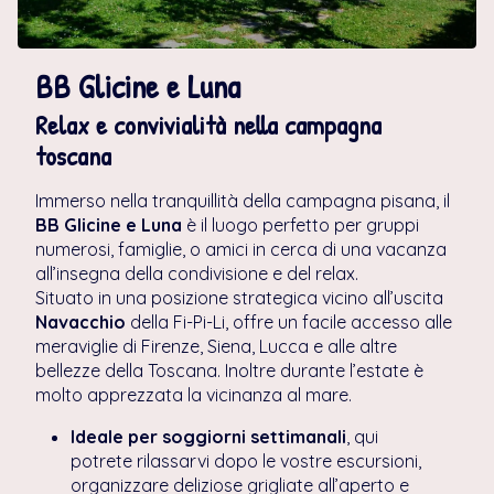
BB Glicine e Luna
Relax e convivialità nella campagna
toscana
Immerso nella tranquillità della campagna pisana, il
BB Glicine e Luna
è il luogo perfetto per gruppi
numerosi, famiglie, o amici in cerca di una vacanza
all’insegna della condivisione e del relax.
Situato in una posizione strategica vicino all’uscita
Navacchio
della Fi-Pi-Li, offre un facile accesso alle
meraviglie di Firenze, Siena, Lucca e alle altre
bellezze della Toscana. Inoltre durante l’estate è
molto apprezzata la vicinanza al mare.
Ideale per soggiorni settimanali
, qui
potrete rilassarvi dopo le vostre escursioni,
organizzare deliziose grigliate all’aperto e