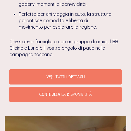
godervi momenti di convivialità.
Perfetto per chi viaggia in auto, la struttura
garantisce comodità e libertà di
movimento per esplorare la regione.
Che siate in famiglia o con un gruppo di amici, il BB
Glicine e Luna è il vostro angolo di pace nella
campagna toscana.
VEDI TUTTI I DETTAGLI
CONTROLLA LA DISPONIBILITÀ