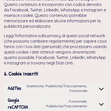
Questo contenuto è incorporato con codice derivato
da Facebook, Twitter, LinkedIn, WhatsApp e Instagram e
inserisce cookie. Questo contenuto potrebbe
memorizzare ed elaborare alcune informazioni per la
pubblicità personalizzata.
Leggi l'informativa sulla privacy di questi social network
(che possono cambiare regolarmente) per sapere cosa
fanno con i tuoi dati (personali) che processano usando
questi cookie. I dati ottenuti vengono anonimizzati
quanto possibile. Facebook, Twitter, LinkedIn, WhatsApp
e Instagram si trovano negli Stati Uniti.
6. Cookie inseriti
Statistiche, Pubblicità/Tracciamento,
AddThis
CONSENT
Funzionale
TO
SERVICE
Google
Funzionale,
ADDTHIS
CONSENT
Pubblicità/Tracciamento
reCAPTCHA
TO