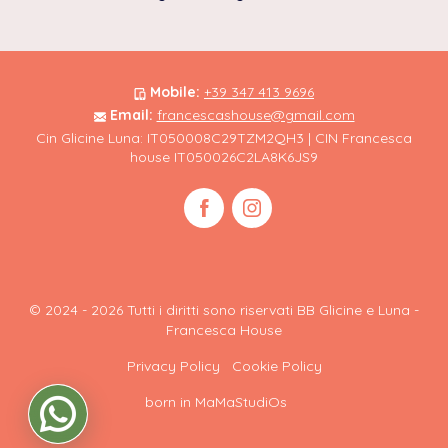
Mobile:
+39 347 413 9696
Email:
francescashouse@gmail.com
Cin Glicine Luna: IT050008C29TZM2QH3 | CIN Francesca
house IT050026C2LA8K6JS9
© 2024 - 2026 Tutti i diritti sono riservati BB Glicine e Luna -
Francesca House
Privacy Policy
Cookie Policy
born in
MaMaStudiOs