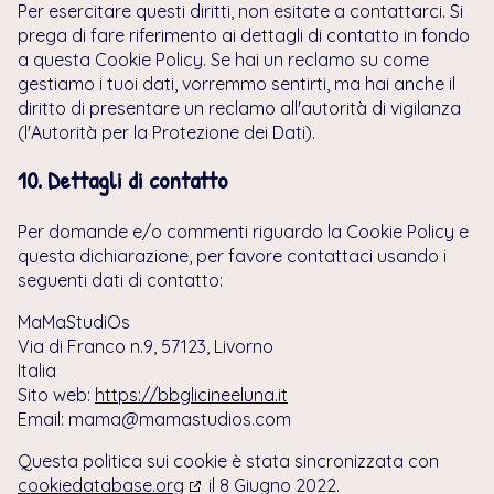
Per esercitare questi diritti, non esitate a contattarci. Si
prega di fare riferimento ai dettagli di contatto in fondo
a questa Cookie Policy. Se hai un reclamo su come
gestiamo i tuoi dati, vorremmo sentirti, ma hai anche il
diritto di presentare un reclamo all'autorità di vigilanza
(l'Autorità per la Protezione dei Dati).
10. Dettagli di contatto
Per domande e/o commenti riguardo la Cookie Policy e
questa dichiarazione, per favore contattaci usando i
seguenti dati di contatto:
MaMaStudiOs
Via di Franco n.9, 57123, Livorno
Italia
Sito web:
https://bbglicineeluna.it
Email:
mama@mamastudios.com
Questa politica sui cookie è stata sincronizzata con
cookiedatabase.org
il 8 Giugno 2022.