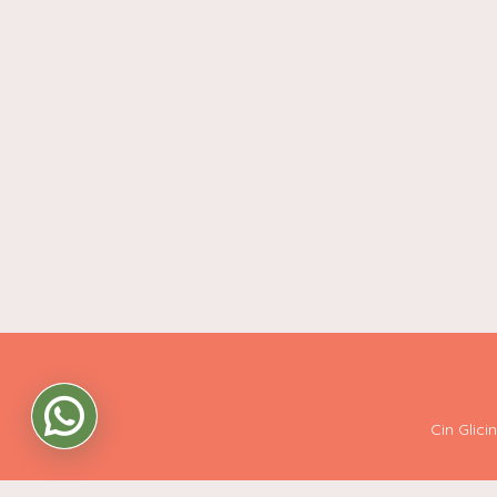
Cin Glic