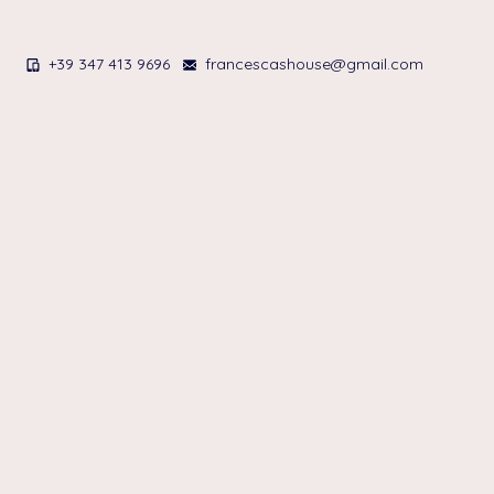
+39 347 413 9696
francescashouse@gmail.com